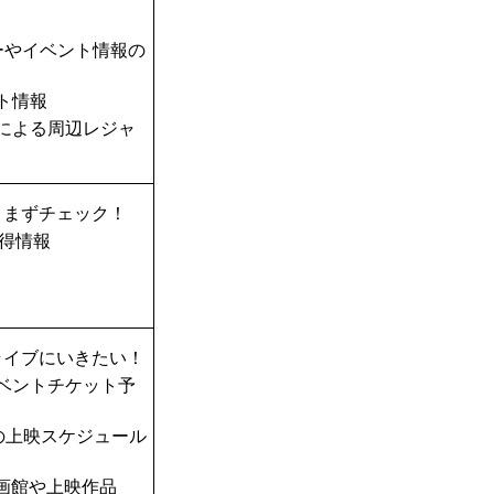
ーやイベント情報の
ト情報
TAによる周辺レジャ
、まずチェック！
得情報
ライブにいきたい！
ベントチケット予
の上映スケジュール
画館や上映作品