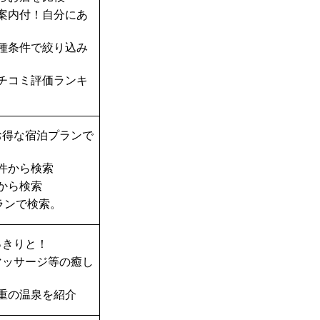
案内付！自分にあ
種条件で絞り込み
チコミ評価ランキ
お得な宿泊プランで
件から検索
から検索
ランで検索。
っきりと！
マッサージ等の癒し
重の温泉を紹介